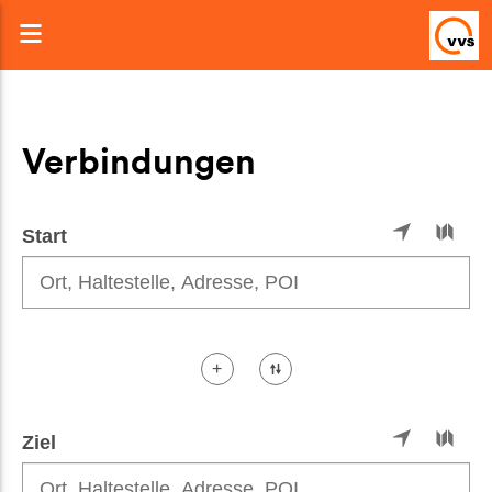
Toggle
navigation
Verbindungen
Start
+
Ziel